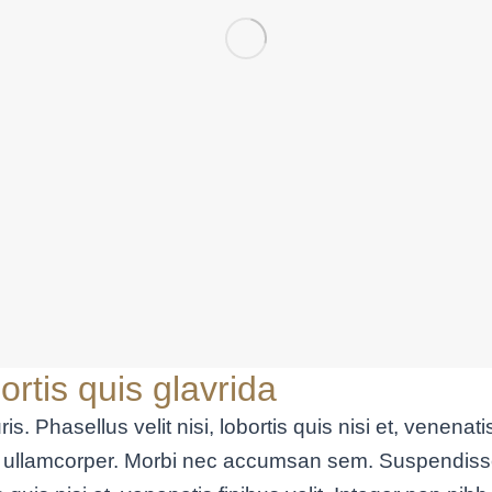
ortis quis glavrida
. Phasellus velit nisi, lobortis quis nisi et, venenatis
 ullamcorper. Morbi nec accumsan sem. Suspendisse 