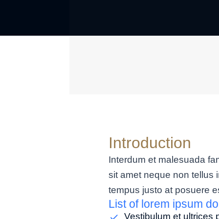
Introduction
Interdum et malesuada fame
sit amet neque non tellus 
tempus justo at posuere e
List of lorem ipsum do
Vestibulum et ultrices 