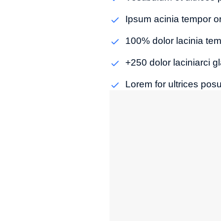
Ipsum acinia tempor or
100% dolor lacinia tem
+250 dolor laciniarci 
Lorem for ultrices posu