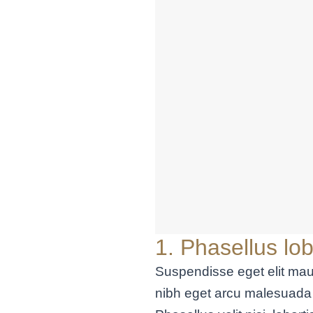
1. Phasellus lob
Suspendisse eget elit mauris
nibh eget arcu malesuada