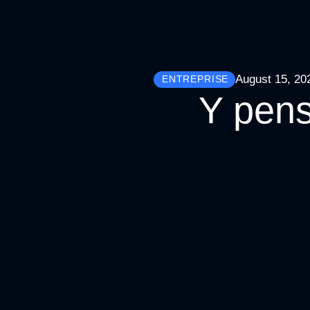
August 15, 20
ENTREPRISE
Y pens