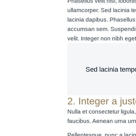
Phasellus velit nisi, lobor
ullamcorper. Sed lacinia t
lacinia dapibus. Phasellus 
accumsan sem. Suspendisse e
velit. Integer non nibh eg
Sed lacinia tempo
2. Integer a ju
Nulla et consectetur ligula
faucibus. Aenean urna urn
Pellentesque, nunc a lacin