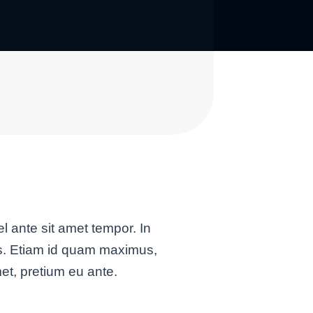
l ante sit amet tempor. In
lis. Etiam id quam maximus,
et, pretium eu ante.