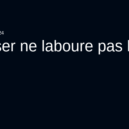
24
er ne laboure pas l