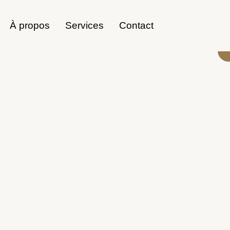
À propos
Services
Contact
Accès rapide
Contact