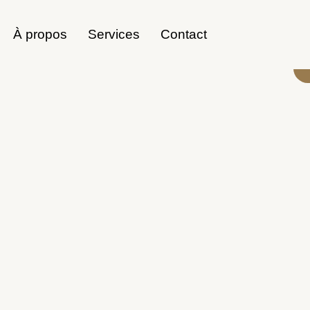
À propos
Services
Contact
Accès rapide
Contact