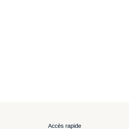
Tiffany White
Creative director
Accès rapide