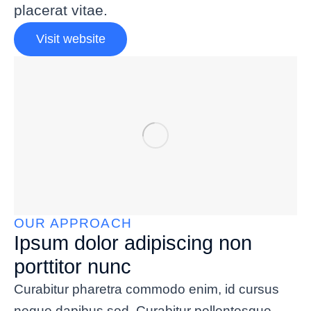
placerat vitae.
Visit website
OUR APPROACH
Ipsum dolor adipiscing non
porttitor nunc
Curabitur pharetra commodo enim, id cursus
neque dapibus sed. Curabitur pellentesque